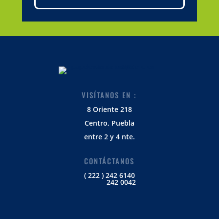
VISÍTANOS EN :
8 Oriente 218
Centro, Puebla
entre 2 y 4 nte.
CONTÁCTANOS
( 222 ) 242 6140
242 0042