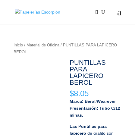
Inicio
/
Material de Oficina
/ PUNTILLAS PARA LAPICERO
BEROL
PUNTILLAS
PARA
LAPICERO
BEROL
$
8.05
Marca: Berol/Wearever
Presentación: Tubo C/12
minas.
Las Puntillas para
lapicero
de grafito son