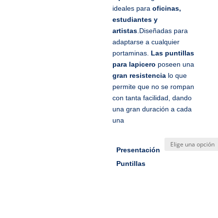
ideales para
oficinas,
estudiantes y
artistas
.Diseñadas para
adaptarse a cualquier
portaminas.
Las puntillas
para lapicero
poseen una
gran resistencia
lo que
permite que no se rompan
con tanta facilidad, dando
una gran duración a cada
una
Presentación
Puntillas
Añadir al
carrito