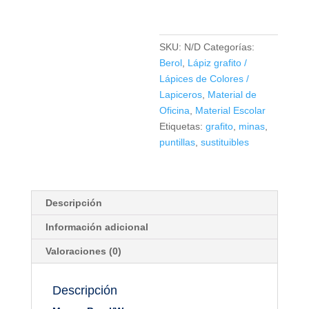
SKU:
N/D
Categorías:
Berol
,
Lápiz grafito /
Lápices de Colores /
Lapiceros
,
Material de
Oficina
,
Material Escolar
Etiquetas:
grafito
,
minas
,
puntillas
,
sustituibles
Descripción
Información adicional
Valoraciones (0)
Descripción