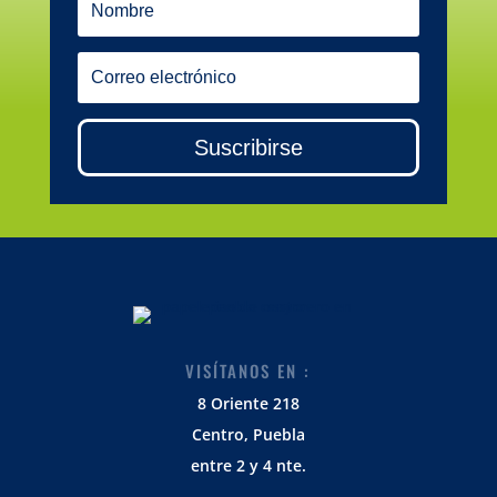
Suscribirse
VISÍTANOS EN :
8 Oriente 218
Centro, Puebla
entre 2 y 4 nte.