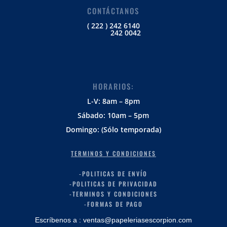
CONTÁCTANOS
( 222 ) 242 6140
242 0042
HORARIOS:
L-V: 8am – 8pm
Sábado: 10am – 5pm
Domingo: (Sólo temporada)
TERMINOS Y CONDICIONES
-POLITICAS DE ENVÍO
-POLITICAS DE PRIVACIDAD
-TERMINOS Y CONDICIONES
-FORMAS DE PAGO
Escríbenos a : ventas@papeleriasescorpion.com