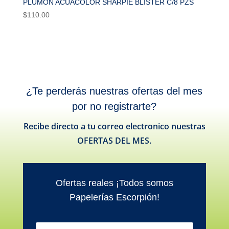
PLUMÓN ACUACOLOR SHARPIE BLISTER C/8 PZS
$
110.00
¿Te perderás nuestras ofertas del mes
por no registrarte?
Recibe directo a tu correo electronico nuestras
OFERTAS DEL MES.
Ofertas reales ¡Todos somos
Papelerías Escorpión!